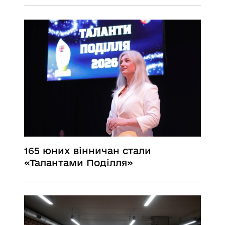
165 юних вінничан стали
«Талантами Поділля»