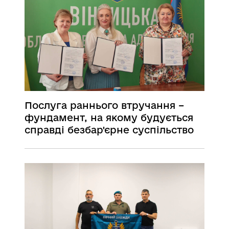
адміністрації
Послуга раннього втручання –
фундамент, на якому будується
справді безбар'єрне суспільство