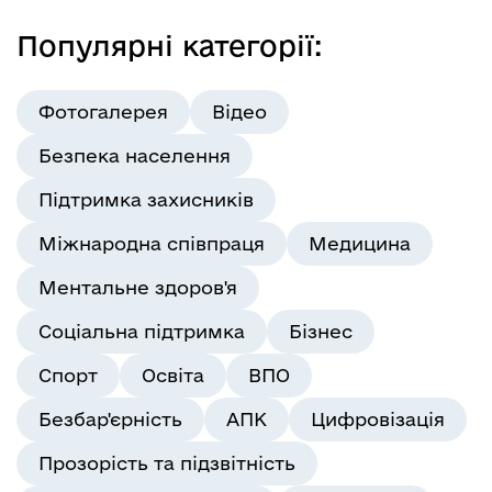
Популярні категорії:
Фотогалерея
Відео
Безпека населення
Підтримка захисників
Міжнародна співпраця
Медицина
Ментальне здоров'я
Соціальна підтримка
Бізнес
Спорт
Освіта
ВПО
Безбар'єрність
АПК
Цифровізація
Прозорість та підзвітність