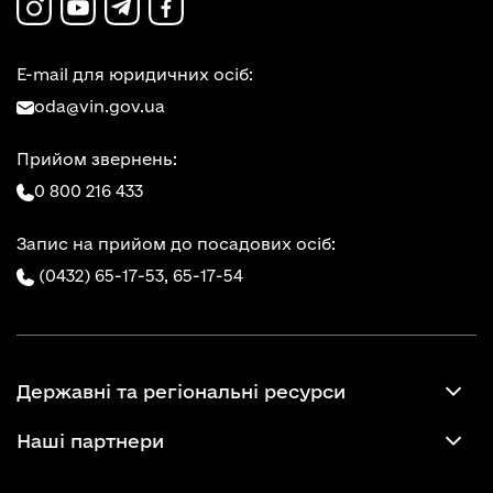
E-mail для юридичних осіб:
oda@vin.gov.ua
Прийом звернень:
0 800 216 433
Запис на прийом до посадових осіб:
(0432) 65-17-53,
65-17-54
Державні та регіональні ресурси
Наші партнери