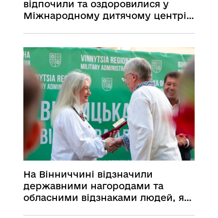
відпочили та оздоровилися у
Міжнародному дитячому центрі
«Артек»
На Вінниччині відзначили
державними нагородами та
обласними відзнаками людей, які
своєю мужністю,