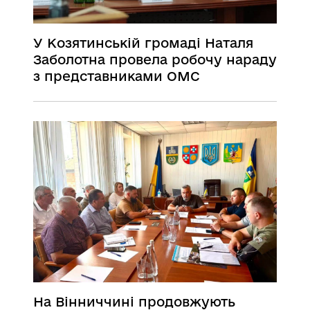
У Козятинській громаді Наталя
Заболотна провела робочу нараду
з представниками ОМС
На Вінниччині продовжують