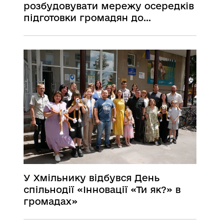
розбудовувати мережу осередків
підготовки громадян до
національного спротиву
У Хмільнику відбувся День
спільнодії «Інновації «Ти як?» в
громадах»