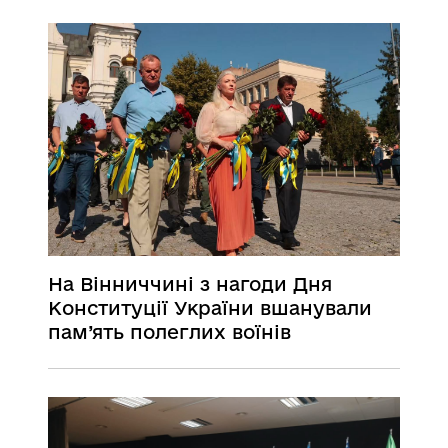
професіоналізмом і відданістю
щодня зміцнюють Україну
На Вінниччині з нагоди Дня
Конституції України вшанували
пам’ять полеглих воїнів