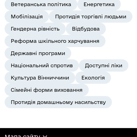
Ветеранська політика
Енергетика
Мобілізація
Протидія торгівлі людьми
Гендерна рівність
Відбудова
Реформа шкільного харчування
Державні програми
Національний спротив
Доступні ліки
Культура Вінниччини
Екологія
Сімейні форми виховання
Протидія домашньому насильству
Мапа сайту