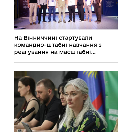
На Вінниччині стартували
командно-штабні навчання з
реагування на масштабні
кібератаки