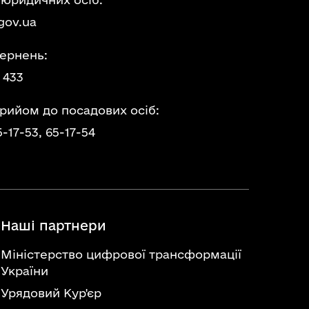
gov.ua
ернень:
 433
прийом до посадових осіб:
5-17-53,
65-17-54
Наші партнери
Міністерство цифрової трансформації
України
Урядовий Кур'єр