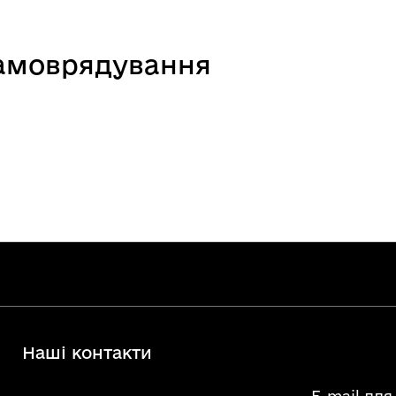
самоврядування
Наші контакти
E-mail для