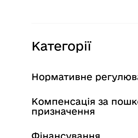
Категорії
Нормативне регулюв
Компенсація за пош
призначення
Фінансування