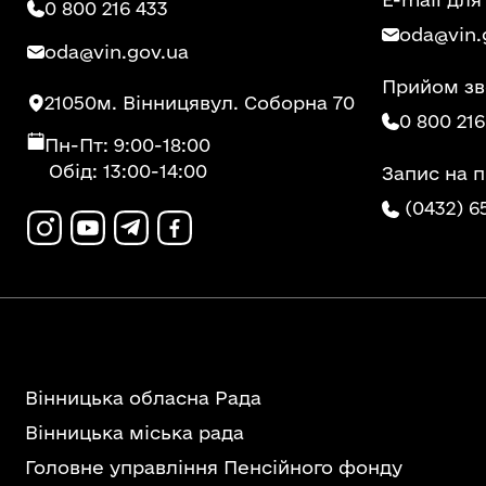
0 800 216 433
oda@vin.
oda@vin.gov.ua
Прийом зв
21050
м. Вінниця
вул. Соборна 70
0 800 216
Пн-Пт: 9:00-18:00
Обід: 13:00-14:00
Запис на 
(0432) 6
Вінницька обласна Рада
Вінницька міська рада
Головне управління Пенсійного фонду