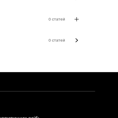
0
0
 юридичних осіб: