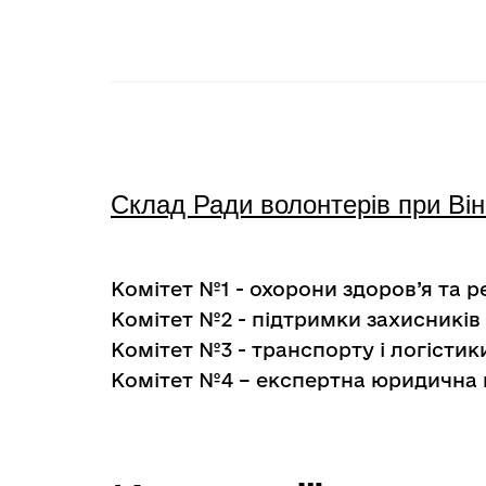
Склад Ради волонтерів при Вінн
Комітет №1 - охорони здоров’я та ре
Комітет №2 - підтримки захисників
Комітет №3 - транспорту і логістик
Комітет №4 – експертна юридична 