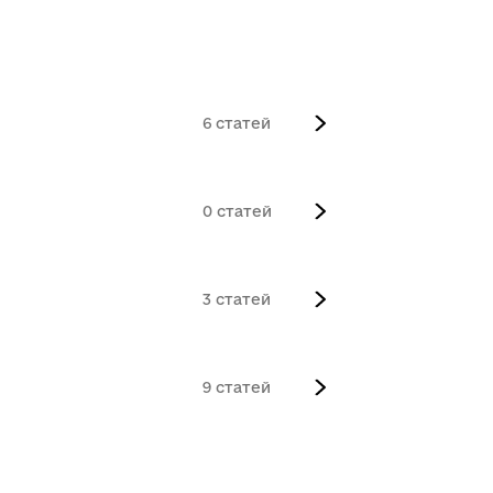
6
0
3
9