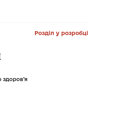
Розділ у розробці
ї
о здоров’я