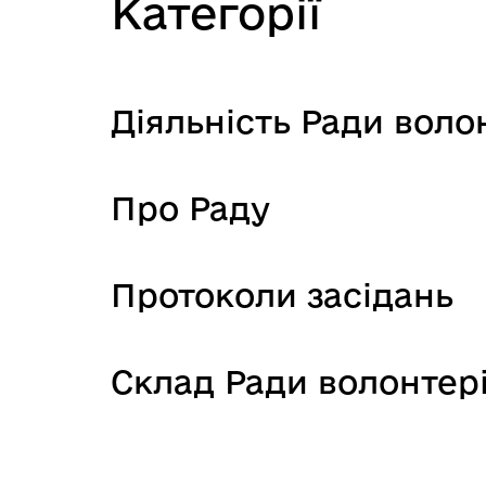
Категорії
Діяльність Ради воло
Про Раду
Протоколи засідань
Склад Ради волонтер