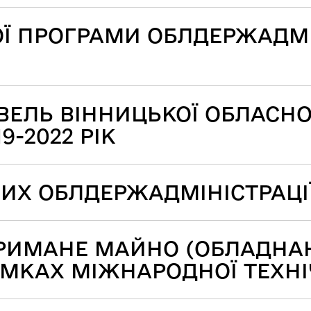
 ПРОГРАМИ ОБЛДЕРЖАДМІНІ
ІВЕЛЬ ВІННИЦЬКОЇ ОБЛАСН
9-2022 РІК
НИХ ОБЛДЕРЖАДМІНІСТРАЦІ
ТРИМАНЕ МАЙНО (ОБЛАДНА
АМКАХ МІЖНАРОДНОЇ ТЕХН