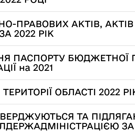
О-ПРАВОВИХ АКТІВ, АКТІВ
А 2022 РІК
ННЯ ПАСПОРТУ БЮДЖЕТНОЇ
ІЇ на 2021
ЕРИТОРІЇ ОБЛАСТІ 2022 РІ
ТВЕРДЖУЮТЬСЯ ТА ПІДЛЯГ
ЕРЖАДМІНІСТРАЦІЄЮ ЗА 2