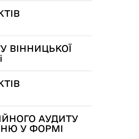
КТІВ
У ВІННИЦЬКОЇ
і
КТІВ
ІЙНОГО АУДИТУ
ННЮ У ФОРМІ