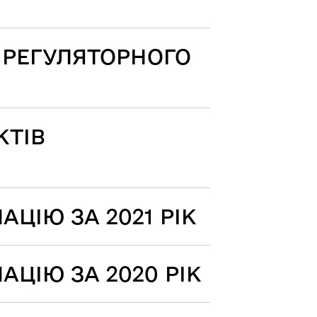
Ї РЕГУЛЯТОРНОГО
КТІВ
ЦІЮ ЗА 2021 РІК
ЦІЮ ЗА 2020 РІК