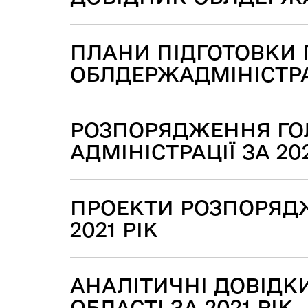
ПЛАНИ ПІДГОТОВКИ 
ОБЛДЕРЖАДМІНІСТРАЦ
РОЗПОРЯДЖЕННЯ ГОЛ
АДМІНІСТРАЦІЇ ЗА 202
ПРОЕКТИ РОЗПОРЯДЖ
2021 РІК
АНАЛІТИЧНІ ДОВІДК
ОБЛАСТІ ЗА 2021 РІК