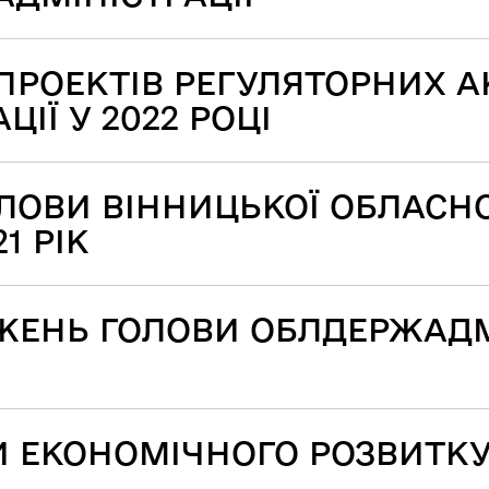
ПРОЕКТІВ РЕГУЛЯТОРНИХ А
ІЇ У 2022 РОЦІ
ОВИ ВІННИЦЬКОЇ ОБЛАСНО
1 РІК
ЕНЬ ГОЛОВИ ОБЛДЕРЖАДМІ
И ЕКОНОМІЧНОГО РОЗВИТКУ