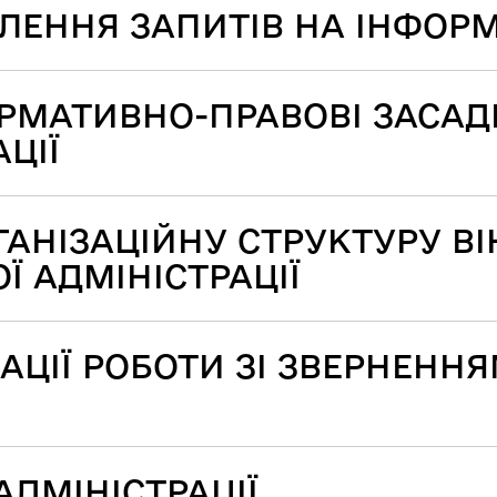
ЕННЯ ЗАПИТІВ НА ІНФОРМА
РМАТИВНО-ПРАВОВІ ЗАСАД
ЦІЇ
ГАНІЗАЦІЙНУ СТРУКТУРУ В
Ї АДМІНІСТРАЦІЇ
ЗАЦІЇ РОБОТИ ЗІ ЗВЕРНЕНН
ДМІНІСТРАЦІЇ