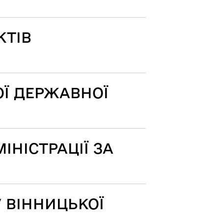
КТІВ
Ї ДЕРЖАВНОЇ
НІСТРАЦІЇ ЗА
 ВІННИЦЬКОЇ