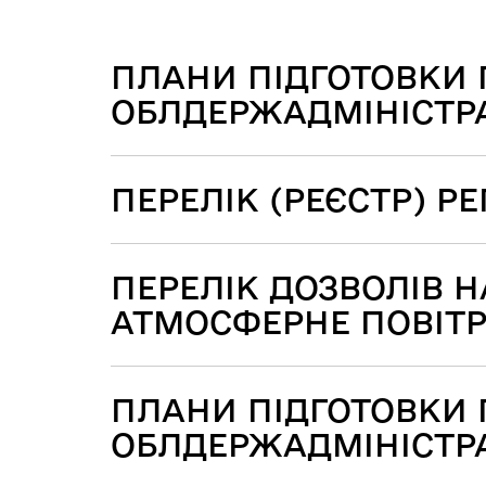
ПЛАНИ ПІДГОТОВКИ 
Зміст статті
ОБЛДЕРЖАДМІНІСТРАЦ
ПЕРЕЛІК (РЕЄСТР) Р
ПЕРЕЛІК ДОЗВОЛІВ 
АТМОСФЕРНЕ ПОВІТ
ПЛАНИ ПІДГОТОВКИ 
ОБЛДЕРЖАДМІНІСТРАЦ