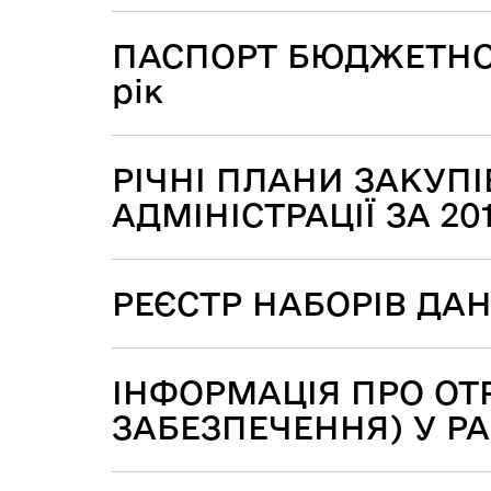
ПАСПОРТ БЮДЖЕТНОЇ
рік
РІЧНІ ПЛАНИ ЗАКУП
АДМІНІСТРАЦІЇ ЗА 201
РЕЄСТР НАБОРІВ ДА
ІНФОРМАЦІЯ ПРО О
ЗАБЕЗПЕЧЕННЯ) У Р