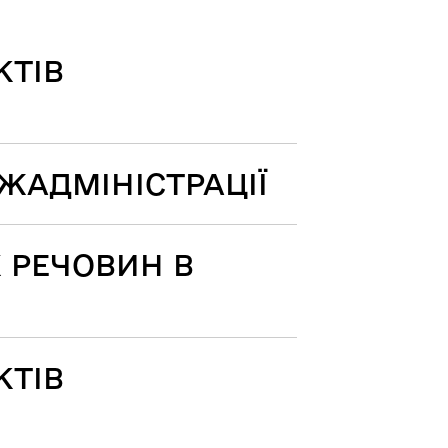
КТІВ
РЖАДМІНІСТРАЦІЇ
 РЕЧОВИН В
КТІВ