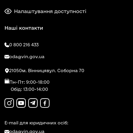
Налаштування доступності
Наші контакти
0 800 216 433
oda@vin.gov.ua
21050
м. Вінниця
вул. Соборна 70
Пн-Пт: 9:00-18:00
Обід: 13:00-14:00
E-mail для юридичних осіб:
oda@vin.gov.ua