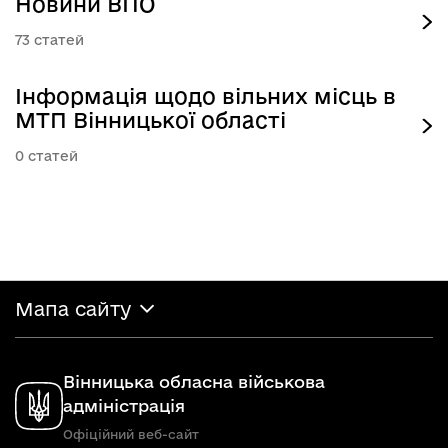
Новини ВПО
73
Інформація щодо вільних місць в
МТП Вінницької області
0
Мапа сайту
Вінницька обласна військова
адміністрація
Офіційний веб-сайт