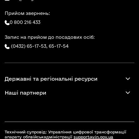
Прийом звернень:
0 800 216 433
Запис на прийом до посадових осіб:
(0432) 65-17-53,
65-17-54
Державні та регіональні ресурси
Наші партнери
Технічний супровід: Управління цифрової трансформації
апарату облвійськадміністрації
support@vin.gov.ua