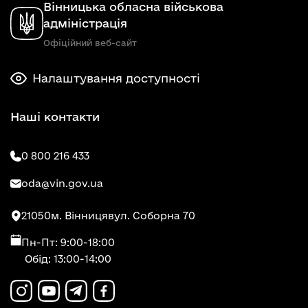
Вінницька обласна військова
адміністрація
Офіційний веб-сайт
Налаштування доступності
Наші контакти
0 800 216 433
oda@vin.gov.ua
21050
м. Вінниця
вул. Соборна 70
Пн-Пт: 9:00-18:00
Обід: 13:00-14:00