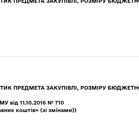
СТИК ПРЕДМЕТА ЗАКУПІВЛІ, РОЗМІРУ БЮДЖЕТН
СТИК ПРЕДМЕТА ЗАКУПІВЛІ, РОЗМІРУ БЮДЖЕТН
У від 11.10.2016 № 710
них коштів» (зі змінами))