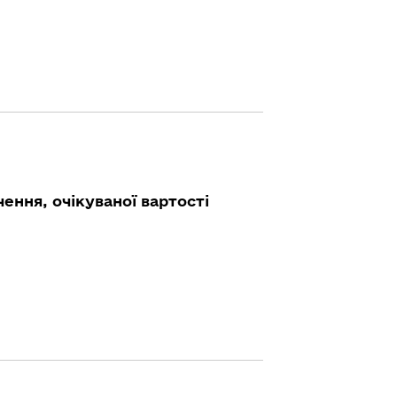
ення, очікуваної вартості