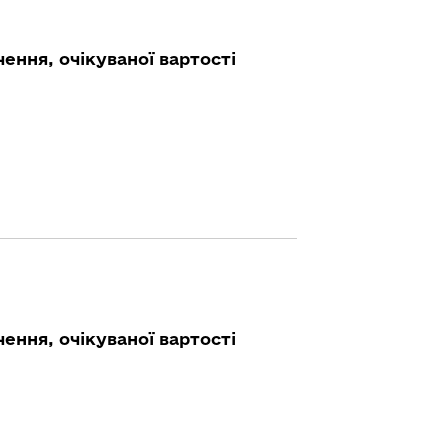
ення, очікуваної вартості
ення, очікуваної вартості