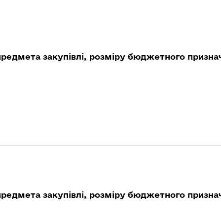
предмета закупівлі, розміру бюджетного признач
предмета закупівлі, розміру бюджетного признач