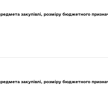
предмета закупівлі, розміру бюджетного признач
предмета закупівлі, розміру бюджетного признач