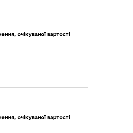
ення, очікуваної вартості
ення, очікуваної вартості