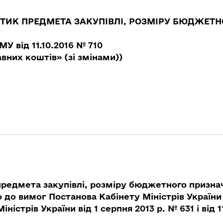
СТИК ПРЕДМЕТА
ЗАКУПІВЛІ, РОЗМІРУ БЮДЖЕТН
У від 11.10.2016 № 710
них коштів» (зі змінами))
предмета закупівлі, розміру бюджетного признач
о до вимог Постанова Кабінету Міністрів України 
ністрів України від 1 серпня 2013 р. № 631 і від 