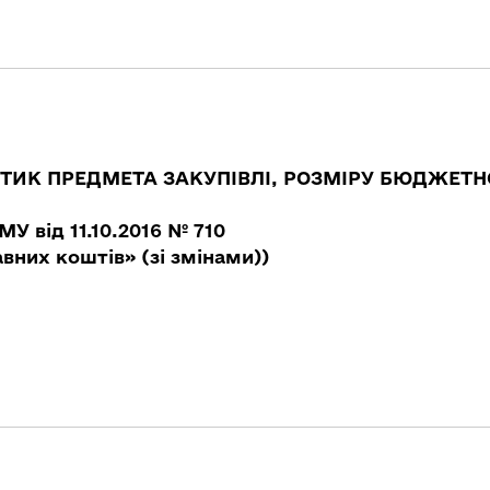
СТИК ПРЕДМЕТА
ЗАКУПІВЛІ, РОЗМІРУ БЮДЖЕТН
У від 11.10.2016 № 710
них коштів» (зі змінами))