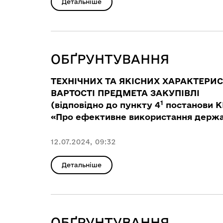
Детальніше
ОБҐРУНТУВАННЯ
ТЕХНІЧНИХ ТА ЯКІСНИХ ХАРАКТЕРИ
ВАРТОСТІ ПРЕДМЕТА ЗАКУПІВЛІ
1
(відповідно до пункту 4
постанови КМ
«Про ефективне використання держав
12.07.2024, 09:32
Детальніше
ОБҐРУНТУВАННЯ