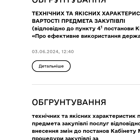
ТЕХНІЧНИХ ТА ЯКІСНИХ ХАРАКТЕРИ
ВАРТОСТІ ПРЕДМЕТА ЗАКУПІВЛІ
1
(відповідно до пункту 4
постанови КМ
«Про ефективне використання держав
03.06.2024, 12:40
Детальніше
ОБГРУНТУВАННЯ
технічних та якісних характеристик 
предмета закупівлі послуг
відповідн
внесення змін до постанов Кабінету Мі
процедури закупівлі за