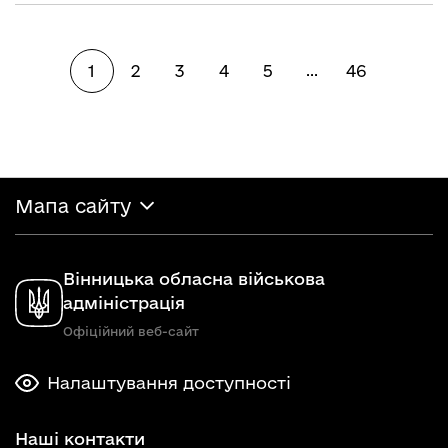
1
2
3
4
5
46
...
Мапа сайту
Вінницька обласна військова
адміністрація
Офіційний веб-сайт
Налаштування доступності
Наші контакти