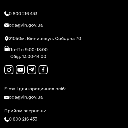
0 800 216 433
oda@vin.gov.ua
21050
м. Вінниця
вул. Соборна 70
Пн-Пт: 9:00-18:00
Обід: 13:00-14:00
E-mail для юридичних осіб:
oda@vin.gov.ua
Прийом звернень:
0 800 216 433