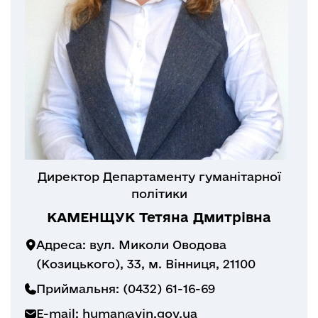
Директор Департаменту гуманітарної
політики
КАМЕНЩУК Тетяна Дмитрівна
Адреса: вул. Миколи Оводова
(Козицького), 33, м. Вінниця, 21100
Приймальня: (0432) 61-16-69
E-mail:
human@vin.gov.ua