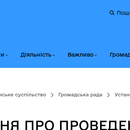
Пош
ги
Діяльність
Важливо
Грома
ське суспільство
Громадська рада
Устан
НЯ ПРО ПРОВЕДЕ