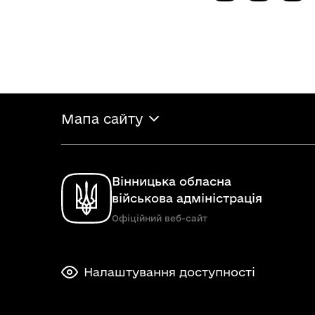
Мапа сайту
Вінницька обласна
військова адміністрація
Офіційний веб-сайт
Налаштування доступності