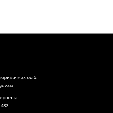
 юридичних осіб:
gov.ua
ернень:
 433