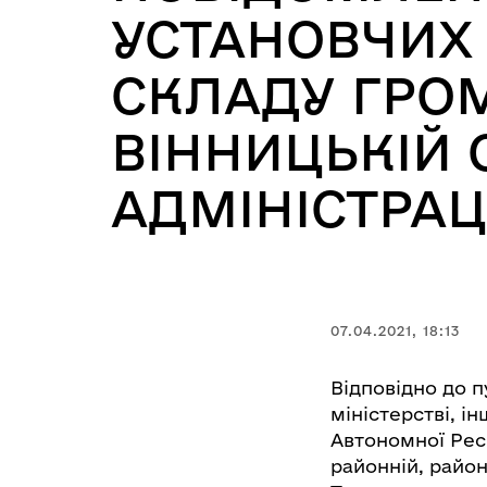
УСТАНОВЧИХ
СКЛАДУ ГРОМ
ВІННИЦЬКІЙ 
АДМІНІСТРАЦІ
07.04.2021, 18:13
Відповідно до 
міністерстві, і
Автономної Респ
районній, район