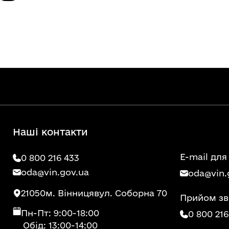
Наші контакти
E-mail для
0 800 216 433
oda@vin.gov.ua
oda@vin.
21050
м. Вінниця
вул. Соборна 70
Прийом зв
Пн-Пт: 9:00-18:00
0 800 216
Обід: 13:00-14:00