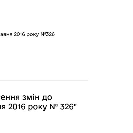
равня 2016 року №326
ення змін до
я 2016 року № 326"