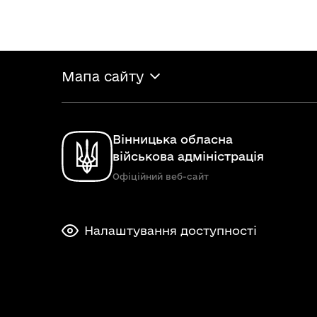
Мапа сайту
Вінницька обласна
військова адміністрація
Офіційний веб-сайт
Налаштування доступності