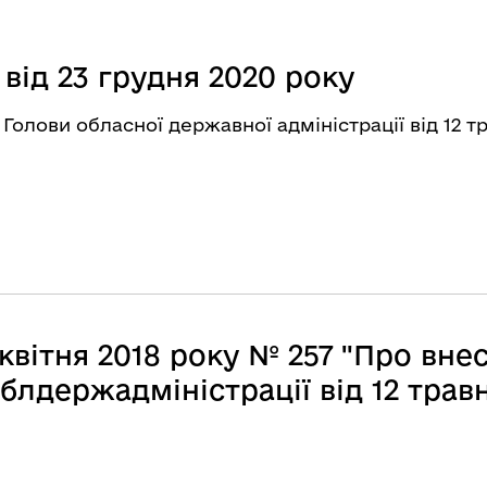
д 23 грудня 2020 року
олови обласної державної адміністрації від 12 т
ітня 2018 року № 257 "Про внес
лдержадміністрації від 12 травн