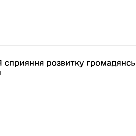
сприяння розвитку громадянськ
и