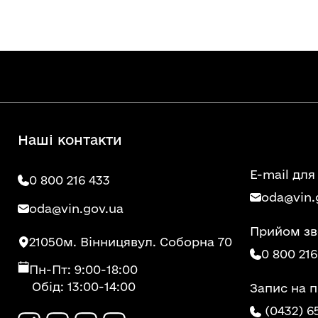
Наші контакти
E-mail для
0 800 216 433
oda@vin.
oda@vin.gov.ua
Прийом зв
21050
м. Вінниця
вул. Соборна 70
0 800 216
Пн-Пт: 9:00-18:00
Обід: 13:00-14:00
Запис на 
(0432) 6