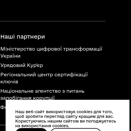
Наші партнери
Міністерство цифрової трансформації
України
Урядовий Кур'єр
Регіональний центр сертифікації
ключів
Національне агентство з питань
запобігання корупції
Федерація професійних спілок України
Наш веб-сайт використовує cookies для того,
щоб зробити перегляд сайту кращим для вас.
Користуючись нашим сайтом ви погоджуєтесь
на використання cookies.