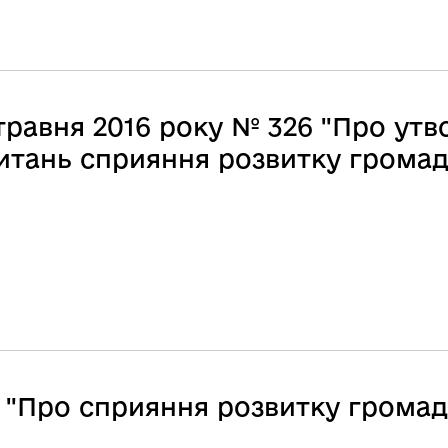
равня 2016 року № 326 "Про утв
питань сприяння розвитку грома
 "Про сприяння розвитку громад