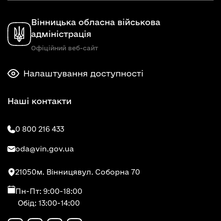
Вінницька обласна військова
адміністрація
Офіційний веб-сайт
Налаштування доступності
Наші контакти
0 800 216 433
oda@vin.gov.ua
21050
м. Вінниця
вул. Соборна 70
Пн-Пт: 9:00-18:00
Обід: 13:00-14:00