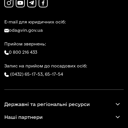
E-mail для юридичних осіб:
oda@vin.gov.ua
Прийом звернень:
0 800 216 433
Запис на прийом до посадових осіб:
(0432) 65-17-53,
65-17-54
Державні та регіональні ресурси
Наші партнери