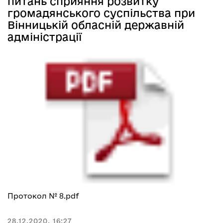
питань сприяння розвитку
громадянського суспільства при
Вінницькій обласній державній
адміністрації
Протокол № 8.pdf
28.12.2020, 16:27