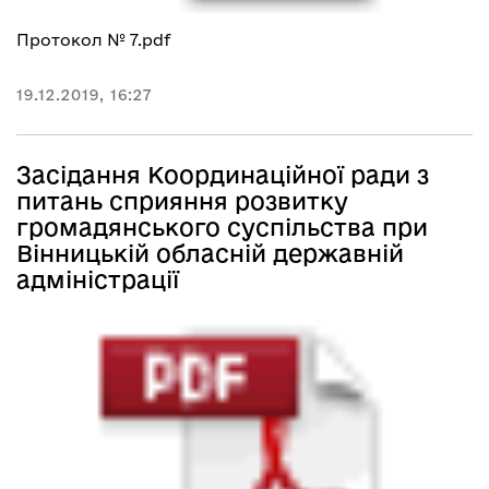
Протокол № 7.pdf
19.12.2019, 16:27
Засідання Координаційної ради з
питань сприяння розвитку
громадянського суспільства при
Вінницькій обласній державній
адміністрації