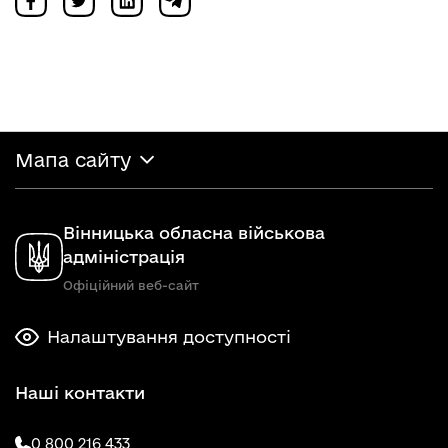
Мапа сайту
Вінницька обласна військова
адміністрація
Офіційний веб-сайт
Налаштування доступності
Наші контакти
0 800 216 433