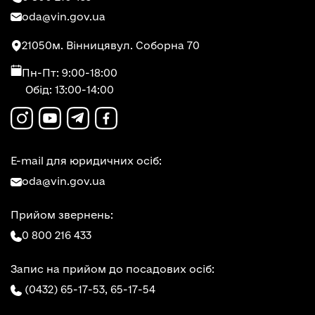
oda@vin.gov.ua
21050
м. Вінниця
вул. Соборна 70
Пн-Пт: 9:00-18:00
Обід: 13:00-14:00
E-mail для юридичних осіб:
oda@vin.gov.ua
Прийом звернень:
0 800 216 433
Запис на прийом до посадових осіб:
(0432) 65-17-53,
65-17-54