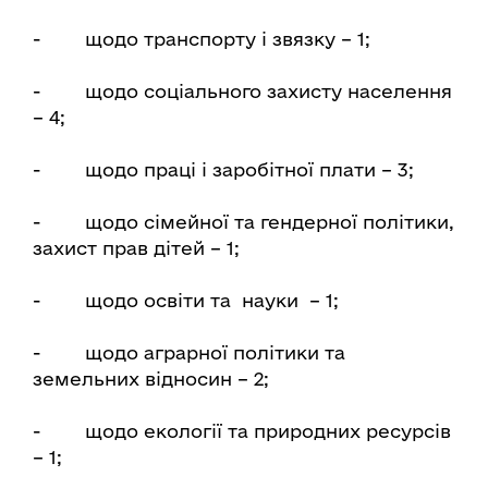
- щодо транспорту і звязку – 1;
- щодо соціального захисту населення
– 4;
- щодо праці і заробітної плати – 3;
- щодо сімейної та гендерної політики,
захист прав дітей – 1;
- щодо освіти та науки – 1;
- щодо аграрної політики та
земельних відносин – 2;
- щодо екології та природних ресурсів
– 1;