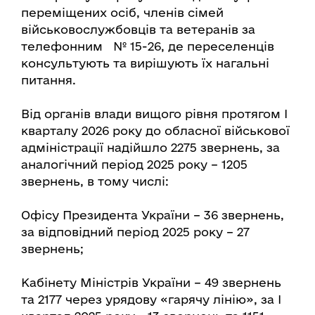
переміщених осіб, членів сімей
військовослужбовців та ветеранів за
телефонним № 15-26, де переселенців
консультують та вирішують їх нагальні
питання.
Від органів влади вищого рівня протягом І
кварталу 2026 року до обласної військової
адміністрації надійшло 2275 звернень, за
аналогічний період 2025 року – 1205
звернень, в тому числі:
Офісу Президента України – 36 звернень,
за відповідний період 2025 року – 27
звернень;
Кабінету Міністрів України – 49 звернень
та 2177 через урядову «гарячу лінію», за І