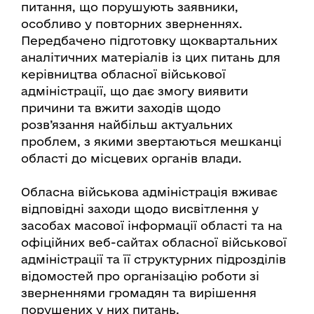
питання, що порушують заявники,
особливо у повторних зверненнях.
Передбачено підготовку щоквартальних
аналітичних матеріалів із цих питань для
керівництва обласної військової
адміністрації, що дає змогу виявити
причини та вжити заходів щодо
розв’язання найбільш актуальних
проблем, з якими звертаються мешканці
області до місцевих органів влади.
Обласна військова адміністрація вживає
відповідні заходи щодо висвітлення у
засобах масової інформації області та на
офіційних веб-сайтах обласної військової
адміністрації та її структурних підрозділів
відомостей про організацію роботи зі
зверненнями громадян та вирішення
порушених у них питань.