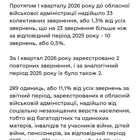
Протягом І кварталу 2026 року до обласної
військової адміністрації надійшло 33
колективних звернення, або 1,3% від усіх
звернень, що на 23 звернення більше ніж
за відповідний період 2025 року - 10
звернень, або 0,5%.
За І квартал 2026 року зареєстровано 2
повторних звернення, і за аналогічний
період 2025 року їх було також 2.
289 одиниць, або 11,1% від усіх звернень за
звітний період, зареєстрованих в обласній
військовій адміністрації, надійшло від
соціально незахищених верств населення,
тобто від багатодітних та одиноких
матерів, інвалідів та учасників війни, дітей
війни, пенсіонерів, за відповідний період