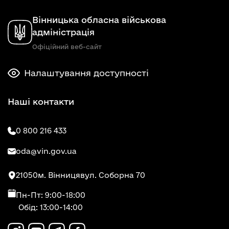
Вінницька обласна військова
адміністрація
Офіційний веб-сайт
Налаштування доступності
Наші контакти
0 800 216 433
oda@vin.gov.ua
21050
м. Вінниця
вул. Соборна 70
Пн-Пт: 9:00-18:00
Обід: 13:00-14:00