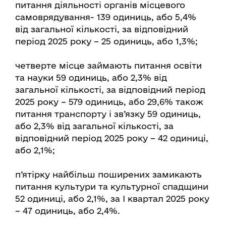
питання діяльності органів місцевого
самоврядування- 139 одиниць, або 5,4%
від загальної кількості, за відповідний
період 2025 року – 25 одиниць, або 1,3%;
четверте місце займають питання освіти
та науки 59 одиниць, або 2,3% від
загальної кількості, за відповідний період
2025 року – 579 одиниць, або 29,6% також
питання транспорту і зв’язку 59 одиниць,
або 2,3% від загальної кількості, за
відповідний період 2025 року – 42 одиниці,
або 2,1%;
п’ятірку найбільш поширених замикають
питання культури та культурної спадщини
52 одиниці, або 2,1%, за І квартал 2025 року
– 47 одиниць, або 2,4%.