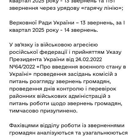
квартал 2025 року - 13 звернень та 1151
звернення через урядову «гарячу лінію»;
Верховної Ради України – 13 звернень, за І
квартал 2025 року - 14 звернень.
У зв’язку із військовою агресією
російської федерації і прийняттям Указу
Президента України від 24.02.2022
№64/2022 «Про введення воєнного стану в
Україні» проведення засідань комісій з
питань розгляду звернень громадян,
проведення днів контролю і перевірок
районних військових адміністрацій з
питань роботи щодо звернень громадян,
тимчасово призупинено.
Фахівцями відділу роботи із зверненнями
громадян аналізуються та узагальнюються