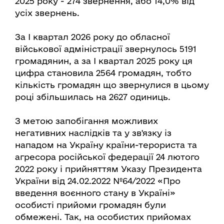
2025 року - 274 звернення, або 14,0% від
усіх звернень.
За І квартал 2026 року до обласної
військової адміністрації звернулось 5191
громадянин, а за І квартал 2025 року ця
цифра становила 2564 громадян, тобто
кількість громадян що звернулися в цьому
році збільшилась на 2627 одиниць.
З метою запобігання можливих
негативних наслідків та у зв'язку із
нападом на Україну країни-терориста та
агресора російської федерації 24 лютого
2022 року і прийняттям Указу Президента
України від 24.02.2022 №64/2022 «Про
введення воєнного стану в Україні»
особисті прийоми громадян були
обмежені. Так, на особистих прийомах