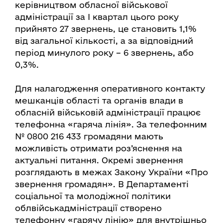
керівництвом обласної військової
адміністрації за І квартал цього року
прийнято 27 звернень, це становить 1,1%
від загальної кількості, а за відповідний
період минулого року – 6 звернень, або
0,3%.
Для налагодження оперативного контакту
мешканців області та органів влади в
обласній військовій адміністрації працює
телефонна «гаряча лінія». За телефонним
№ 0800 216 433 громадяни мають
можливість отримати роз’яснення на
актуальні питання. Окремі звернення
розглядають в межах Закону України «Про
звернення громадян». В Департаменті
соціальної та молодіжної політики
облвійськадміністрації створено
телефонну «гарячу лінію» для внутрішньо