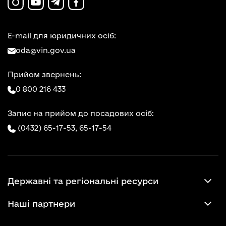
E-mail для юридичних осіб:
oda@vin.gov.ua
Прийом звернень:
0 800 216 433
Запис на прийом до посадових осіб:
(0432) 65-17-53,
65-17-54
Державні та регіональні ресурси
Наші партнери