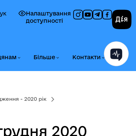
ук
Налаштування
доступності
Дія
дянам
Більше
Контакти
ження - 2020 рік
грудня 2020