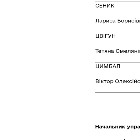
СЕНИК
Лариса Борисів
ЦВІГУН
Тетяна Омеляні
ЦИМБАЛ
Віктор Олексій
Начальник упра