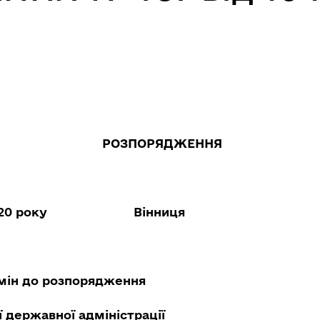
РОЗПОРЯДЖЕННЯ
20 року
Вінниця
мін до розпорядження
ї державної адміністрації