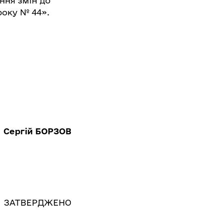
ення змін до
року № 44».
Сергій БОРЗОВ
ЗАТВЕРДЖЕНО