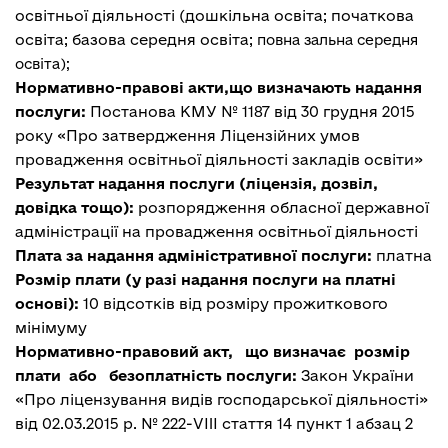
освітньої діяльності (дошкільна освіта; початкова
освіта; базова середня освіта;
повна зальна середня
освіта);
Нормативно-правові акти,що визначають надання
послуги:
Постанова КМУ № 1187 від 30 грудня 2015
року «Про затвердження Ліцензійних умов
провадження освітньої діяльності закладів освіти»
Результат надання послуги (ліцензія, дозвіл,
довідка тощо):
розпорядження обласної державної
адміністрації на провадження освітньої діяльності
Плата за надання адміністративної послуги:
платна
Розмір плати (у разі надання послуги на платні
основі):
10 відсотків від розміру прожиткового
мінімуму
Нормативно-правовий акт, що визначає розмір
плати або безоплатність послуги:
Закон України
«Про ліцензування видів господарської діяльності»
від 02.03.2015 р. № 222-VIII стаття 14 пункт 1 абзац 2