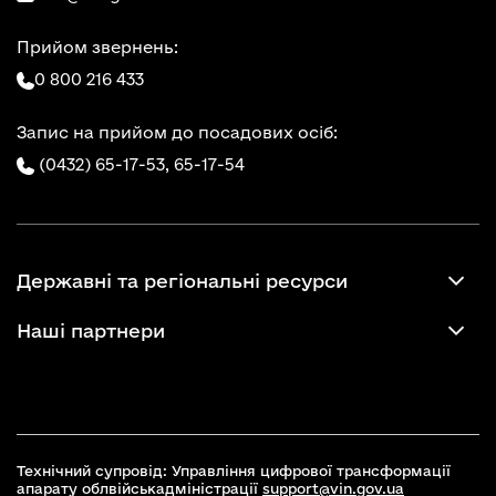
Прийом звернень:
0 800 216 433
Запис на прийом до посадових осіб:
(0432) 65-17-53,
65-17-54
Державні та регіональні ресурси
Наші партнери
Технічний супровід: Управління цифрової трансформації
апарату облвійськадміністрації
support@vin.gov.ua