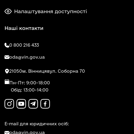
Налаштування доступності
Наші контакти
0 800 216 433
oda@vin.gov.ua
21050
м. Вінниця
вул. Соборна 70
Пн-Пт: 9:00-18:00
Обід: 13:00-14:00
E-mail для юридичних осіб:
oda@vin.gov.ua