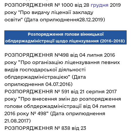
РОЗПОРЯДЖЕННЯ № 1000 від 28
грудн
я
2019
року "Про видачу ліцензії закладу
освіти"
(Дата оприлюднення28.12.2019)
Розпорядження голови вінницької
облдержадміністрації щодо ліцензування
(2016-2018)
РОЗПОРЯДЖЕННЯ №498 від 04 липня 2016
року
“Про організацію ліцензування певних
видів господарської діяльності
облдержадміністрацією”
(Дата
оприлюднення 04.07.2016)
РОЗПОРЯДЖЕННЯ № 591 від 21 серпня 2017
року
“Про внесення змін до розпорядження
голови облдержадміністрації від 04 липня
2016 року № 498”
(Дата оприлюднення
21.08.2017)
РОЗПОРЯДЖЕННЯ № 838 від 23