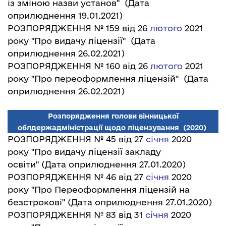
із зміною назви установ"
(Дата
оприлюднення 19.01.2021)
РОЗПОРЯДЖЕННЯ № 159 від 26
лютого
2021
року "Про видачу ліцензії"
(Дата
оприлюднення 26.02.2021)
РОЗПОРЯДЖЕННЯ № 160 від 26
лютого
2021
року "Про переоформлення ліцензій"
(Дата
оприлюднення 26.02.2021)
Розпорядження голови вінницької
облдержадміністрації щодо ліцензування
(2020)
РОЗПОРЯДЖЕННЯ № 45 від 27
січня
2020
року "Про видачу ліцензії закладу
освіти"
(Дата оприлюднення 27.01.2020)
РОЗПОРЯДЖЕННЯ № 46 від 27
січня
2020
року "Про Переоформлення ліцензій на
безстрокові"
(Дата оприлюднення 27.01.2020)
РОЗПОРЯДЖЕННЯ № 83 від 31
січня
2020