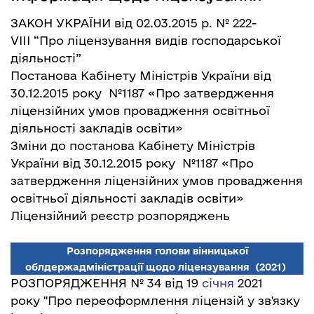
ЗАКОН УКРАЇНИ від 02.03.2015 р. № 222-
VIII
“Про ліцензування видів господарської
діяльності”
Постанова Кабінету Міністрів України від
30.12.2015 року №1187
«Про затвердження
ліцензійних умов провадження освітньої
діяльності закладів освіти»
Зміни до постанова Кабінету Міністрів
України від 30.12.2015 року №1187 «Про
затвердження ліцензійних умов провадження
освітньої діяльності закладів освіти»
Ліцензійний реєстр розпоряджень
Розпорядження голови вінницької
облдержадміністрації щодо ліцензування
(2021)
РОЗПОРЯДЖЕННЯ № 34 від 19
січня
2021
року "Про переоформлення ліцензій у зв'язку