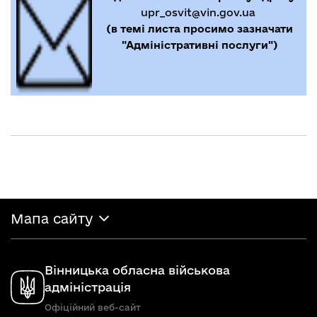
upr_osvit@vin.gov.ua
(в темі листа просимо зазначати
"Адміністративні послуги")
Мапа сайту
Вінницька обласна військова
адміністрація
Офіційний веб-сайт