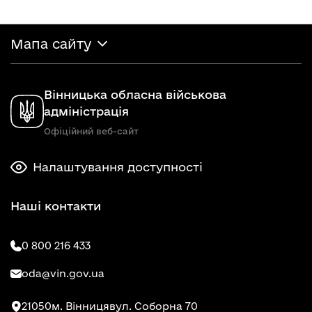
Мапа сайту
Вінницька обласна військова
адміністрація
Офіційний веб-сайт
Налаштування доступності
Наші контакти
0 800 216 433
oda@vin.gov.ua
21050
м. Вінниця
вул. Соборна 70