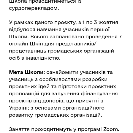
Школа проводитиметься із
сурдоперекладом.
У рамках даного проєкту, з 1 по 3 жовтня
відбулося навчання учасників першої
Школи. Всього заплановано проведення 7
онлайн Шкіл для представників/
представниць громадських організацій
осіб з інвалідністю.
Мета Школи:
ознайомити учасників та
учасниць з особливостями розробки
проєктних ідей та підготовки проєктних
пропозицій для залучення фінансування
проєктів від донорів, що присутні в
Україні; з основами організаційного
розвитку громадських організацій.
Заняття проходитимуть у програмі Zoom.