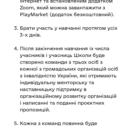
Інтернет та встановленим додатком
Zoom, який можна завантажити з
PlayMarket (додаток безкоштовний).
Брати участь у навчанні протягом усіх
3-х днів.
Після закінчення навчання із числа
учасників і учасниць Школи буде
створено команди з трьох осіб з
кожної з громадських організацій осіб
з інвалідністю України, які отримають
індивідуальну менторську та
наставницьку підтримку в
організаційному розвитку організацій
і написанні та поданні проєктних
пропозицій.
Кожна з команд повинна буде