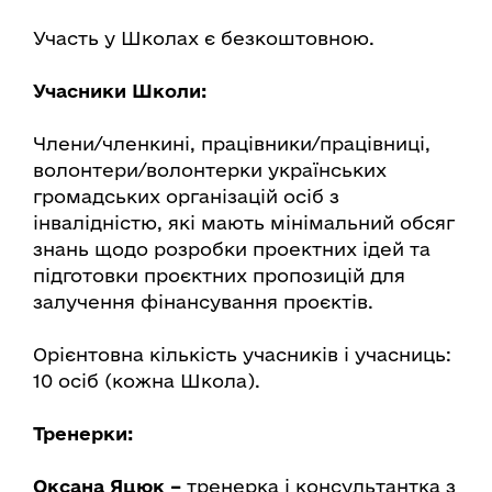
Участь у Школах є безкоштовною.
Учасники Школи:
Члени/членкині, працівники/працівниці,
волонтери/волонтерки українських
громадських організацій осіб з
інвалідністю, які мають мінімальний обсяг
знань щодо розробки проектних ідей та
підготовки проєктних пропозицій для
залучення фінансування проєктів.
Орієнтовна кількість учасників і учасниць:
10 осіб (кожна Школа).
Тренерки:
Оксана Яцюк –
тренерка і консультантка з