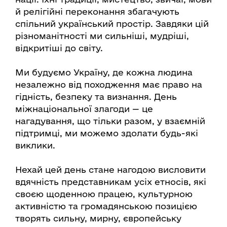
й релігійні переконання збагачують
спільний український простір. Завдяки цій
різноманітності ми сильніші, мудріші,
відкритіші до світу.
Ми будуємо Україну, де кожна людина
незалежно від походження має право на
гідність, безпеку та визнання. День
міжнаціональної злагоди — це
нагадування, що тільки разом, у взаємній
підтримці, ми можемо здолати будь-які
виклики.
Нехай цей день стане нагодою висловити
вдячність представникам усіх етносів, які
своєю щоденною працею, культурною
активністю та громадянською позицією
творять сильну, мирну, європейську