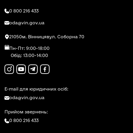
0 800 216 433
oda@vin.gov.ua
21050
м. Вінниця
вул. Соборна 70
Пн-Пт: 9:00-18:00
Обід: 13:00-14:00
E-mail для юридичних осіб:
oda@vin.gov.ua
Прийом звернень:
0 800 216 433