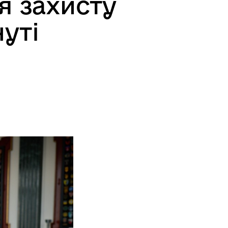
я захисту
нуті