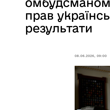
омбудсманом 
прав українсь
результати
08.06.2026, 09:00