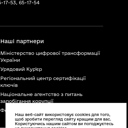
5-17-53,
65-17-54
Наші партнери
Міністерство цифрової трансформації
України
Урядовий Кур'єр
Регіональний центр сертифікації
ключів
Національне агентство з питань
запобігання корупції
Федерація професійних спілок України
Наш веб-сайт використовує cookies для того,
щоб зробити перегляд сайту кращим для вас.
Користуючись нашим сайтом ви погоджуєтесь