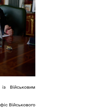
 із Військовим
фіс Військового