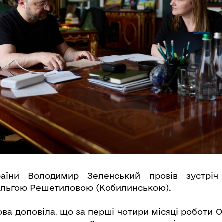
аїни Володимир Зеленський провів зустріч
льгою Решетиловою (Кобилинською).
ва доповіла, що за перші чотири місяці роботи О