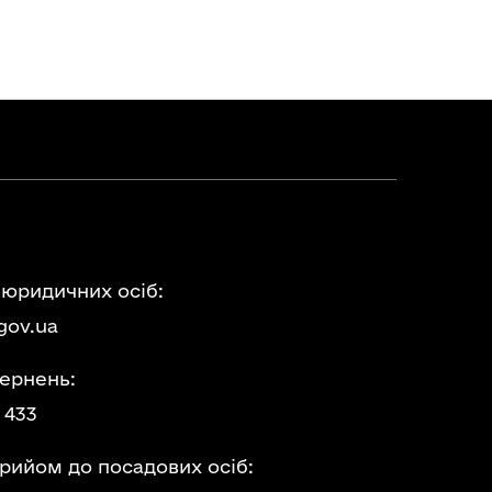
 юридичних осіб:
gov.ua
ернень:
 433
прийом до посадових осіб: