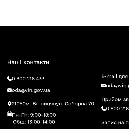
Наші контакти
E-mail для
0 800 216 433
oda@vin.
oda@vin.gov.ua
Прийом зв
21050
м. Вінниця
вул. Соборна 70
0 800 216
Пн-Пт: 9:00-18:00
Обід: 13:00-14:00
Запис на 