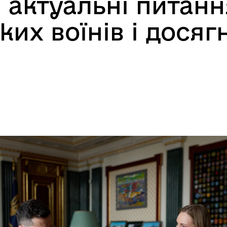
актуальні питанн
ких воїнів і досяг