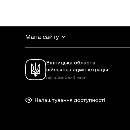
Мапа сайту
Вінницька обласна
військова адміністрація
Офіційний веб-сайт
Налаштування доступності