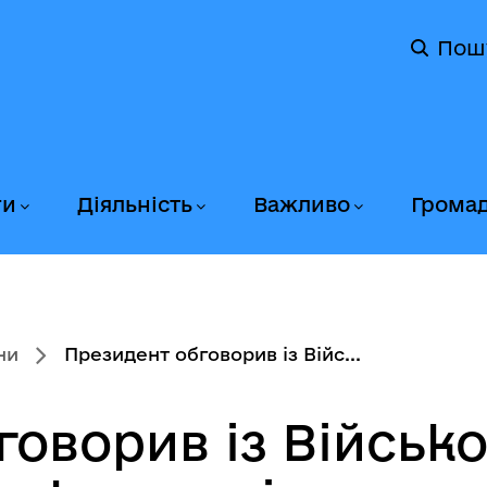
Пош
ги
Діяльність
Важливо
Грома
ни
Президент обговорив із Війс...
говорив із Військ