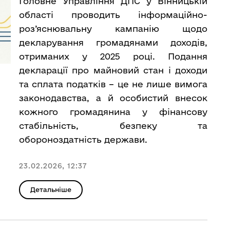
Головне Управління ДПС у Вінницькій
області проводить інформаційно-
роз’яснювальну кампанію щодо
декларування громадянами доходів,
отриманих у 2025 році. Подання
декларації про майновий стан і доходи
та сплата податків – це не лише вимога
законодавства, а й особистий внесок
кожного громадянина у фінансову
стабільність, безпеку та
обороноздатність держави.
23.02.2026, 12:37
Детальніше