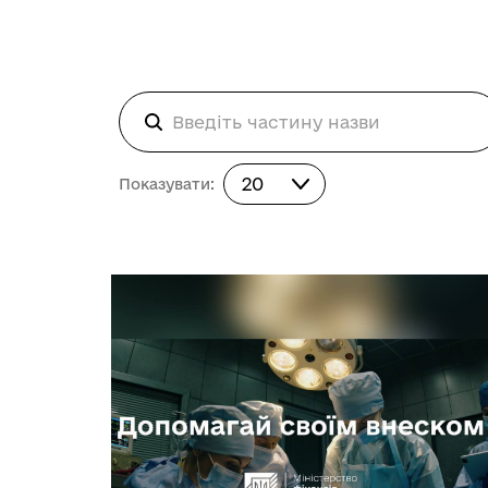
Показувати:
20
Показувати: