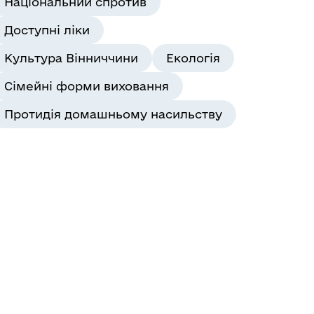
Національний спротив
Доступні ліки
Культура Вінниччини
Екологія
Сімейні форми виховання
Протидія домашньому насильству