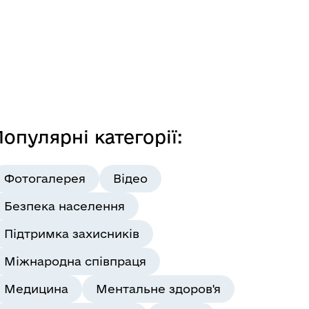
опулярні категорії:
Фотогалерея
Відео
Безпека населення
Підтримка захисників
Міжнародна співпраця
Медицина
Ментальне здоров'я