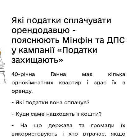
Які податки сплачувати
орендодавцю -
пояснюють Мінфін та ДПС
у кампанії «Податки
захищають»
40-річна Ганна має кілька
однокімнатних квартир і здає їх в
оренду.
- Які податки вона сплачує?
- Куди саме надходять її кошти?
- На що держава та громади їх
використовують і хто втрачає, якщо