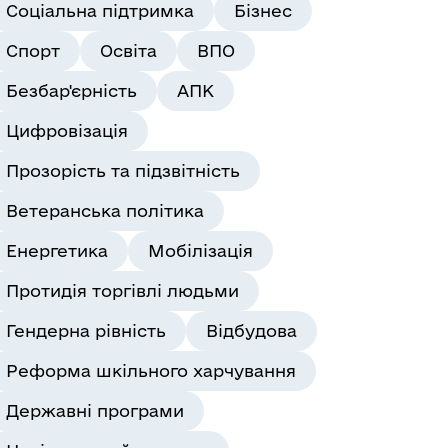
Соціальна підтримка
Бізнес
Спорт
Освіта
ВПО
Безбар'єрність
АПК
Цифровізація
Прозорість та підзвітність
Ветеранська політика
Енергетика
Мобілізація
Протидія торгівлі людьми
Гендерна рівність
Відбудова
Реформа шкільного харчування
Державні програми