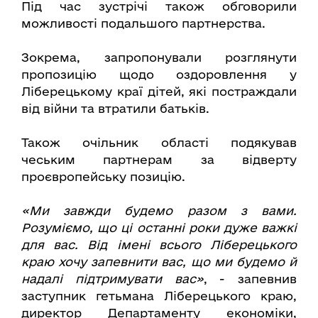
Під час зустрічі також обговорили
можливості подальшого партнерства.
Зокрема, запропонували розглянути
пропозицію щодо оздоровлення у
Ліберецькому краї дітей, які постраждали
від війни та втратили батьків.
Також очільник області подякував
чеським партнерам за відверту
проєвропейську позицію.
«
Ми завжди будемо разом з вами.
Р
озуміємо, що ці останні роки дуже важкі
для вас. Від імені всього Ліберецького
краю хочу запевнити вас, що ми будемо й
надалі підтримувати вас
»
, - запевнив
заступник гетьмана Ліберецького краю,
директор Департаменту економіки,