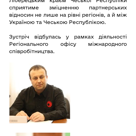
Ліберецьким краєм Чеської Республіки
сприятиме зміцненню партнерських
відносин не лише на рівні регіонів, а й між
Україною та Чеською Республікою.
Зустріч відбулась у рамках діяльності
Регіонального офісу міжнародного
співробітництва.