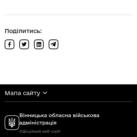
Поділитись:
Мапа сайту
Вінницька обласна військова
адміністрація
Офіційний веб-сайт