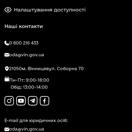
Налаштування доступності
Наші контакти
0 800 216 433
oda@vin.gov.ua
21050
м. Вінниця
вул. Соборна 70
Пн-Пт: 9:00-18:00
Обід: 13:00-14:00
E-mail для юридичних осіб:
oda@vin.gov.ua