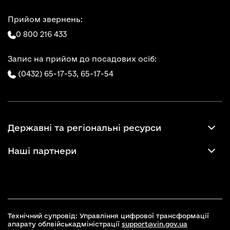
Прийом звернень:
0 800 216 433
Запис на прийом до посадових осіб:
(0432) 65-17-53,
65-17-54
Державні та регіональні ресурси
Наші партнери
Технічний супровід: Управління цифрової трансформації
апарату облвійськадміністрації
support@vin.gov.ua