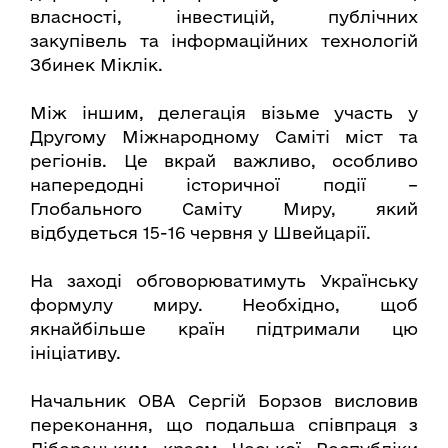
власності, інвестицій, публічних
закупівель та інформаційних технологій
Збинек Міклік.
Між іншим, делегація візьме участь у
Другому Міжнародному Саміті міст та
регіонів. Це вкрай важливо, особливо
напередодні історичної події –
Глобального Саміту Миру, який
відбудеться 15-16 червня у Швейцарії.
На заході обговорюватимуть Українську
формулу миру. Необхідно, щоб
якнайбільше країн підтримали цю
ініціативу.
Начальник ОВА Сергій Борзов висловив
переконання, що подальша співпраця з