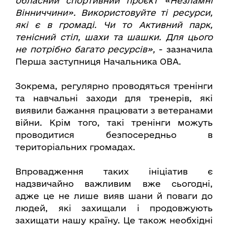
обласний спортивний проєкт «Незламні
Вінниччини». Використовуйте ті ресурси,
які є в громаді. Чи то Активний парк,
тенісний стіл, шахи та шашки. Для цього
не потрібно багато ресурсів»,
- зазначила
Перша заступниця Начальника ОВА.
Зокрема, регулярно проводяться тренінги
та навчальні заходи для тренерів, які
виявили бажання працювати з ветеранами
війни. Крім того, такі тренінги можуть
проводитися безпосередньо в
територіальних громадах.
Впровадження таких ініціатив є
надзвичайно важливим вже сьогодні,
адже це не лише вияв шани й поваги до
людей, які захищали і продовжують
захищати нашу країну. Це також необхідні