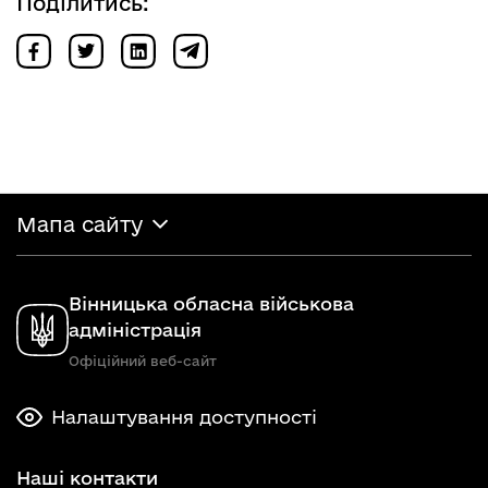
Поділитись:
Мапа сайту
Вінницька обласна військова
адміністрація
Офіційний веб-сайт
Налаштування доступності
Наші контакти