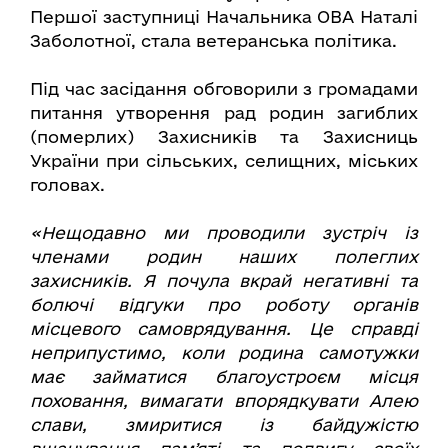
Першої заступниці Начальника ОВА Наталі
Заболотної, стала ветеранська політика.
Під час засідання обговорили з громадами
питання утворення рад родин загиблих
(померлих) Захисників та Захисниць
України при сільських, селищних, міських
головах.
«Нещодавно ми проводили зустріч із
членами родин наших полеглих
захисників. Я почула вкрай негативні та
болючі відгуки про роботу органів
місцевого самоврядування. Це справді
неприпустимо, коли родина самотужки
має займатися благоустроєм місця
поховання, вимагати впорядкувати Алею
слави, змиритися із байдужістю