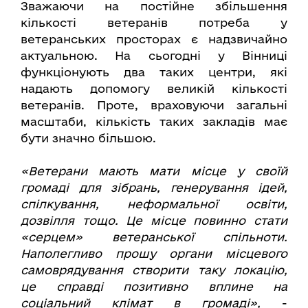
Зважаючи на постійне збільшення
кількості ветеранів потреба у
ветеранських просторах є надзвичайно
актуальною. На сьогодні у Вінниці
функціонують два таких центри, які
надають допомогу великій кількості
ветеранів. Проте, враховуючи загальні
масштаби, кількість таких закладів має
бути значно більшою.
«Ветерани мають мати місце у своїй
громаді для зібрань, генерування ідей,
спілкування, неформальної освіти,
дозвілля тощо. Це місце повинно стати
«серцем» ветеранської спільноти.
Наполегливо прошу органи місцевого
самоврядування створити таку локацію,
це справді позитивно вплине на
соціальний клімат в громаді»,
-