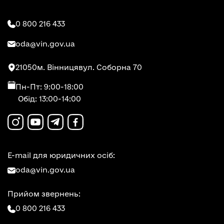
0 800 216 433
oda@vin.gov.ua
21050
м. Вінниця
вул. Соборна 70
Пн-Пт: 9:00-18:00
Обід: 13:00-14:00
E-mail для юридичних осіб:
oda@vin.gov.ua
Прийом звернень:
0 800 216 433