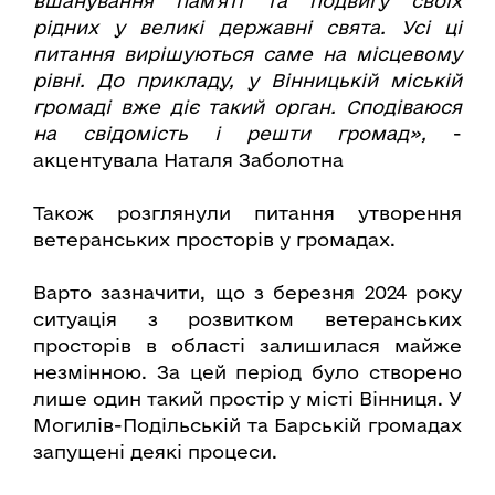
вшанування памʼяті та подвигу своїх
рідних у великі державні свята. Усі ці
питання вирішуються саме на місцевому
рівні. До прикладу, у Вінницькій міській
громаді вже діє такий орган. Сподіваюся
на свідомість і решти громад»,
-
акцентувала Наталя Заболотна
Також розглянули питання утворення
ветеранських просторів у громадах.
Варто зазначити, що з березня 2024 року
ситуація з розвитком ветеранських
просторів в області залишилася майже
незмінною. За цей період було створено
лише один такий простір у місті Вінниця. У
Могилів-Подільській та Барській громадах
запущені деякі процеси.