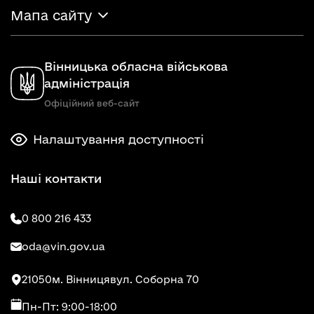
Мапа сайту
Вінницька обласна військова
адміністрація
Офіційний веб-сайт
Налаштування доступності
Наші контакти
0 800 216 433
oda@vin.gov.ua
21050
м. Вінниця
вул. Соборна 70
Пн-Пт: 9:00-18:00