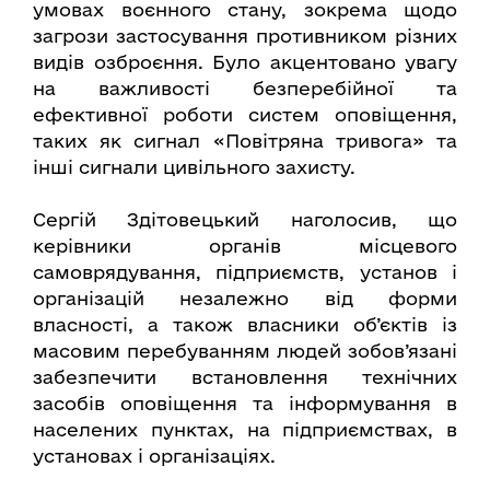
умовах воєнного стану, зокрема щодо
загрози застосування противником різних
видів озброєння. Було акцентовано увагу
на важливості безперебійної та
ефективної роботи систем оповіщення,
таких як сигнал «Повітряна тривога» та
інші сигнали цивільного захисту.
Сергій Здітовецький наголосив, що
керівники органів місцевого
самоврядування, підприємств, установ і
організацій незалежно від форми
власності, а також власники об’єктів із
масовим перебуванням людей зобов’язані
забезпечити встановлення технічних
засобів оповіщення та інформування в
населених пунктах, на підприємствах, в
установах і організаціях.