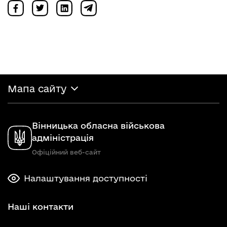
Мапа сайту
Вінницька обласна військова
адміністрація
Офіційний веб-сайт
Налаштування доступності
Наші контакти