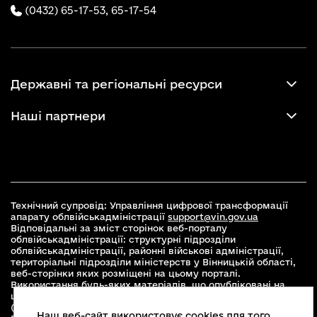
(0432) 65-17-53,
65-17-54
Державні та регіональні ресурси
Наші партнери
Технічний супровід: Управління цифрової трансформації
апарату облвійськадміністрації
support@vin.gov.ua
Відповідальні за зміст сторінок веб-порталу
облвійськадміністрації: структурні підрозділи
облвійськадміністрації, районні військові адміністрації,
територіальні підрозділи міністерств у Вінницькій області,
веб-сторінки яких розміщені на цьому порталі.
Використання будь-яких матеріалів, що опубліковані на
цьому сайті, дозволяється при умові зазначення посилання
(для інтернет-видань - гіперпосилання) на офіційний сайт
Наш веб-сайт використовує cookies для того,