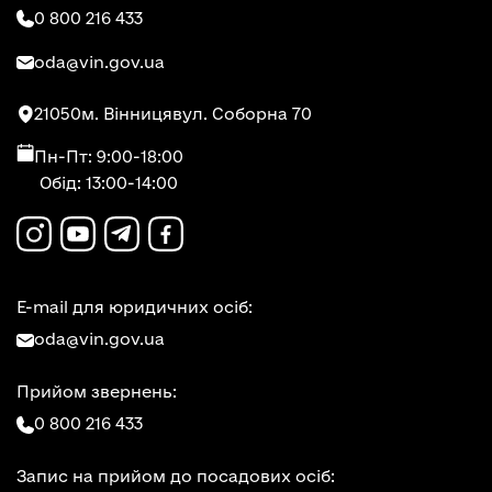
0 800 216 433
oda@vin.gov.ua
21050
м. Вінниця
вул. Соборна 70
Пн-Пт: 9:00-18:00
Обід: 13:00-14:00
E-mail для юридичних осіб:
oda@vin.gov.ua
Прийом звернень:
0 800 216 433
Запис на прийом до посадових осіб: