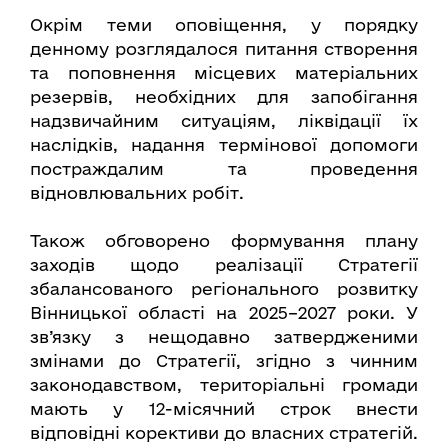
Окрім теми оповіщення, у порядку
денному розглядалося питання створення
та поповнення місцевих матеріальних
резервів, необхідних для запобігання
надзвичайним ситуаціям, ліквідації їх
наслідків, надання термінової допомоги
постраждалим та проведення
відновлювальних робіт.
Також обговорено формування плану
заходів щодо реалізації Стратегії
збалансованого регіонального розвитку
Вінницької області на 2025–2027 роки. У
зв’язку з нещодавно затвердженими
змінами до Стратегії, згідно з чинним
законодавством, територіальні громади
мають у 12-місячний строк внести
відповідні корективи до власних стратегій.