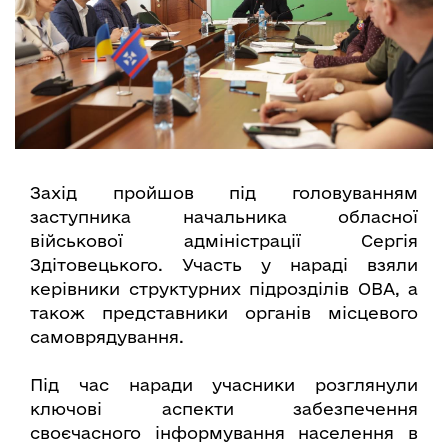
Захід пройшов під головуванням
заступника начальника обласної
військової адміністрації Сергія
Здітовецького. Участь у нараді взяли
керівники структурних підрозділів ОВА, а
також представники органів місцевого
самоврядування.
Під час наради учасники розглянули
ключові аспекти забезпечення
своєчасного інформування населення в