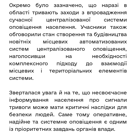
Окремо було зазначено, що наразі в
області тривають заходи з впровадження
сучасної централізованої системи
оповіщення населення. Учасники також
обговорили стан створення та будівництва
новітніх місцевих автоматизованих
систем централізованого оповіщення,
наголосивши на необхідності
комплексного підходу до взаємодії
місцевих і територіальних елементів
системи.
Зверталася увага й на те, що несвоєчасне
інформування населення про сигнали
тривоги може мати критичні наслідки для
безпеки людей. Саме тому оперативне,
надійне та системне оповіщення є одним
із пріоритетних завдань органів влади.