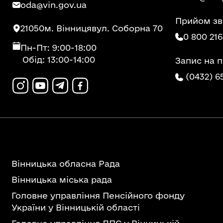
oda@vin.gov.ua
Прийом зв
21050
м. Вінниця
вул. Соборна 70
0 800 216
Пн-Пт: 9:00-18:00
Обід: 13:00-14:00
Запис на 
(0432) 6
Вінницька обласна Рада
Вінницька міська рада
Головне управління Пенсійного фонду
України у Вінницькій області