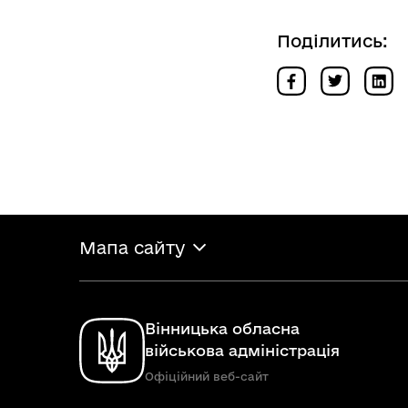
Поділитись:
Мапа сайту
Вінницька обласна
військова адміністрація
Офіційний веб-сайт