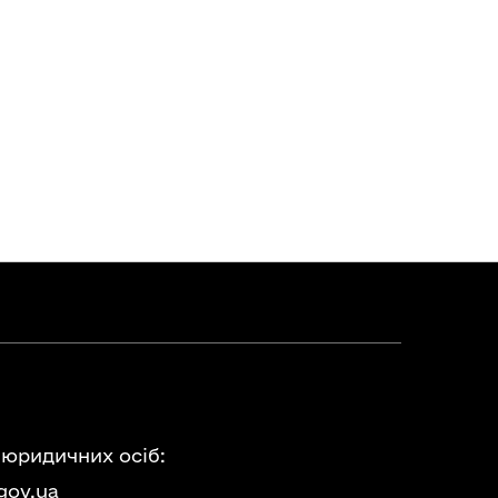
 юридичних осіб:
gov.ua