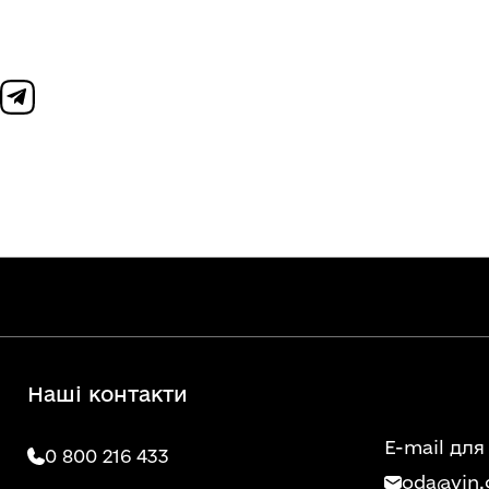
Наші контакти
E-mail для
0 800 216 433
oda@vin.