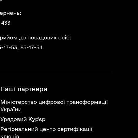
ернень:
 433
прийом до посадових осіб:
5-17-53,
65-17-54
Наші партнери
Міністерство цифрової трансформації
України
Урядовий Кур'єр
Регіональний центр сертифікації
ключів