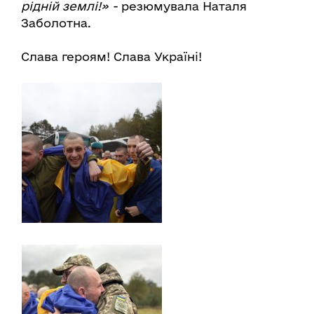
рідній землі!» -
резюмувала Наталя
Заболотна.
Слава героям! Слава Україні!