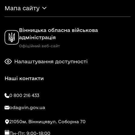
Мапа сайту
Вінницька обласна військова
адміністрація
Офіційний веб-сайт
Налаштування доступності
Наші контакти
0 800 216 433
oda@vin.gov.ua
21050
м. Вінниця
вул. Соборна 70
Пн-Пт: 9:00-18:00