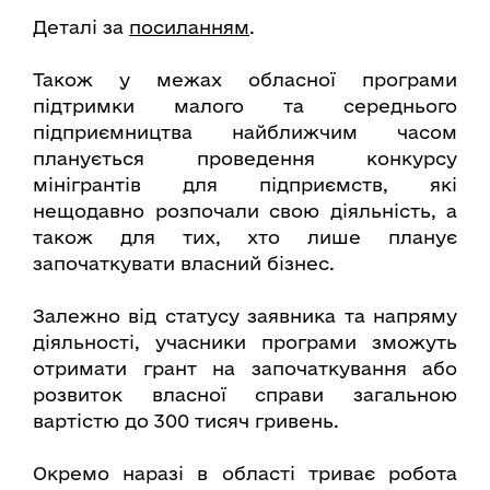
Деталі за
посиланням
.
Також у межах обласної програми
підтримки малого та середнього
підприємництва найближчим часом
планується проведення конкурсу
мінігрантів для підприємств, які
нещодавно розпочали свою діяльність, а
також для тих, хто лише планує
започаткувати власний бізнес.
Залежно від статусу заявника та напряму
діяльності, учасники програми зможуть
отримати грант на започаткування або
розвиток власної справи загальною
вартістю до 300 тисяч гривень.
Окремо наразі в області триває робота