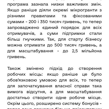
програма зазнала низки важливих змін.
Якщо раніше діяли окремі мікрогранти з
різними правилами та фіксованими
сумами - 200 і 350 тисяч гривень, то тепер
запроваджено єдиний порядок для всіх
отримувачів, а суми підтримки стали
більш гнучкими. Так, для старту бізнесу
можна отримати до 500 тисяч гривень, а
для масштабування - до 2,5 мільйона
гривень.
Також змінено підхід до створення
робочих місць: якщо раніше це було
обов’язковою умовою для всіх, то тепер
для започаткування власної справи така
вимога відсутня, а для масштабування
достатньо створити одне робоче місце.
Окрім цього, розширено систему бонусів -