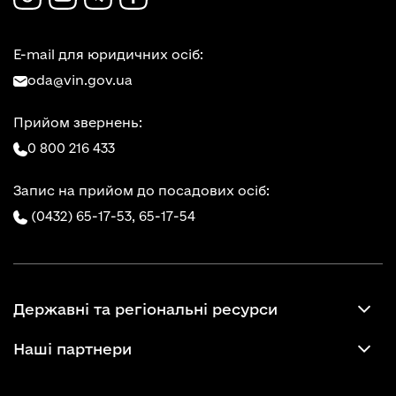
E-mail для юридичних осіб:
oda@vin.gov.ua
Прийом звернень:
0 800 216 433
Запис на прийом до посадових осіб:
(0432) 65-17-53,
65-17-54
Державні та регіональні ресурси
Наші партнери