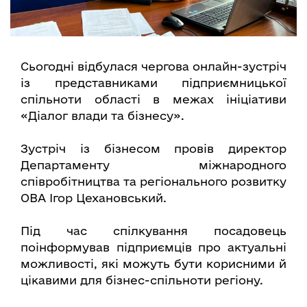
Сьогодні відбулася чергова онлайн-зустріч
із представниками підприємницької
спільноти області в межах ініціативи
«Діалог влади та бізнесу».
Зустріч із бізнесом провів директор
Департаменту міжнародного
співробітництва та регіонального розвитку
ОВА Ігор Цехановський.
Під час спілкування посадовець
поінформував підприємців про актуальні
можливості, які можуть бути корисними й
цікавими для бізнес-спільноти регіону.