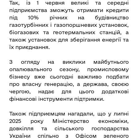
Так, із 1 червня великі та середні
підприємства зможуть отримати кредити
під 10% річних на будівництво
газотурбінних і газопоршневих установок,
біогазових та геотермальних станцій, а
також установок для зберігання енергії та
їх приєднання.
З огляду на виклики майбутнього
опалювального сезону, промисловому
бізнесу вже сьогодні важливо подбати
про власну генерацію, а держава, своєю
чергою, надає для цього додаткові
фінансові інструменти підтримки.
Також підприємцям нагадали, що у липні
2025 року Міністерство економіки,
довкілля та сільського господарства
України спільно з Офісом зеленого