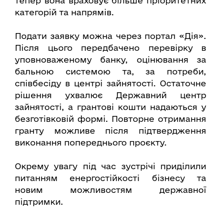
тепер вона враховує більше пріоритетних
категорій та напрямів.
Подати заявку можна через портал «Дія».
Після цього передбачено перевірку в
уповноваженому банку, оцінювання за
бальною системою та, за потреби,
співбесіду в центрі зайнятості. Остаточне
рішення ухвалює Державний центр
зайнятості, а грантові кошти надаються у
безготівковій формі. Повторне отримання
гранту можливе після підтвердження
виконання попереднього проєкту.
Окрему увагу під час зустрічі приділили
питанням енергостійкості бізнесу та
новим можливостям державної
підтримки.