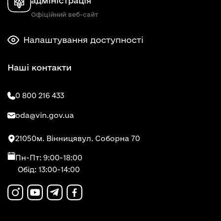
адміністрація
Офіційний веб-сайт
Налаштування доступності
Наші контакти
0 800 216 433
oda@vin.gov.ua
21050
м. Вінниця
вул. Соборна 70
Пн-Пт: 9:00-18:00
Обід: 13:00-14:00