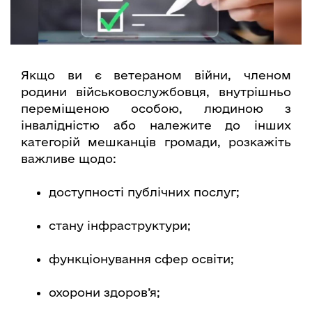
Якщо ви є ветераном війни, членом
родини військовослужбовця, внутрішньо
переміщеною особою, людиною з
інвалідністю або належите до інших
категорій мешканців громади, розкажіть
важливе щодо:
доступності публічних послуг;
стану інфраструктури;
функціонування сфер освіти;
охорони здоров’я;