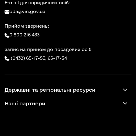
E-mail для юридичних осіб:
oda@vin.gov.ua
Прийом звернень:
0 800 216 433
Запис на прийом до посадових осіб:
(0432) 65-17-53,
65-17-54
Державні та регіональні ресурси
Наші партнери